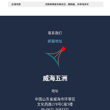
联系我们
邮箱地址
威海五洲
地址
中国山东省威海市环翠区
文化西路278号C座5楼
86-0631-3683331